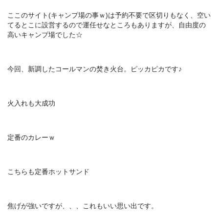
ここのサイト(キャンプ場の事ｗ)は予約不要で区切りもなく、空い
てるとこに設営するので運任せなところもありますが、自由度の
高いキャンプ場でした☆
今回、新調したコールマンの焚き火台。ピッカピカです♪
火入れも大成功
定番のカレーｗ
こちらも定番ホットサンド
焦げが強いですが、、、これもいい思い出です。