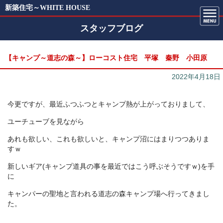
新築住宅～WHITE HOUSE
スタッフブログ
【キャンプ～道志の森～】ローコスト住宅 平塚 秦野 小田原
2022年4月18日
今更ですが、最近ふつふつとキャンプ熱が上がっておりまして、
ユーチューブを見ながら
あれも欲しい、これも欲しいと、キャンプ沼にはまりつつありま
すｗ
新しいギア(キャンプ道具の事を最近ではこう呼ぶそうですｗ)を手
に
キャンパーの聖地と言われる道志の森キャンプ場へ行ってきまし
た。