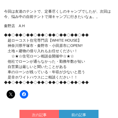
今回は友達のテントで、定番尽くしのキャンプでしたが、次回は
今、悩み中の自前テントで湖キャンプに行きたいなぁ。。
秦野店 A.H
◆◆◇◆◆◇◆◆◇◆◆◇◆◆◇◆◆◇◆◆◇◆◆
超ローコスト住宅専門店【WHITE HOUSE】
神奈川県平塚市・秦野市・小田原市にOPEN!!
土地＋建物の借り入れもお任せください！
☆★☆住宅ローン相談会開催中☆★☆
他社でローンが通らなかった・勤務年数が短い
自営業は厳しいと聞いたことがある
車のローンが残っている・年収が少ないと思う
是非ホワイトハウスにご相談ください！！
◆◆◇◆◆◇◆◆◇◆◆◇◆◆◇◆◆◇◆◆◇◆◆
次の記事
前の記事