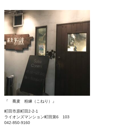
『 蕎麦 粉練（こねり）』
町田市原町田2-2-1
ライオンズマンション町田第6 103
042-850-9160