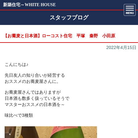
新築住宅～WHITE HOUSE
スタッフブログ
【お蕎麦と日本酒】ローコスト住宅 平塚 秦野 小田原
2022年4月15日
こんにちは♪
先日友人の知り合いが経営する
おススメのお蕎麦屋さんに。
お蕎麦屋さんではありますが
日本酒も数多く扱っているそうで
マスターおススメの日本酒を～
味比べで3種類