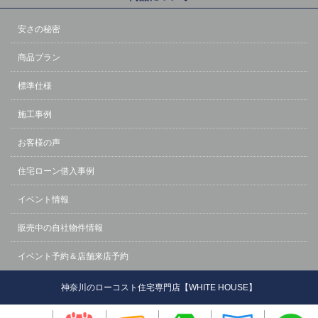
安さの秘密
商品プラン
標準仕様
施工事例
お客様の声
住宅ローン借入事例
イベント情報
販売中の自社物件情報
イベント予約＆店舗来店予約
神奈川のローコスト住宅専門店【WHITE HOUSE】