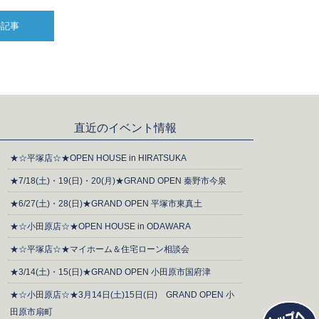
の記事
直近のイベント情報
★☆平塚店☆★OPEN HOUSE in HIRATSUKA
★7/18(土)・19(日)・20(月)★GRAND OPEN 秦野市今泉
★6/27(土)・28(日)★GRAND OPEN 平塚市東真土
★☆小田原店☆★OPEN HOUSE in ODAWARA
★☆平塚店☆★マイホーム＆住宅ローン相談会
★3/14(土)・15(日)★GRAND OPEN 小田原市国府津
★☆小田原店☆★3月14日(土)15日(日) GRAND OPEN 小
田原市扇町