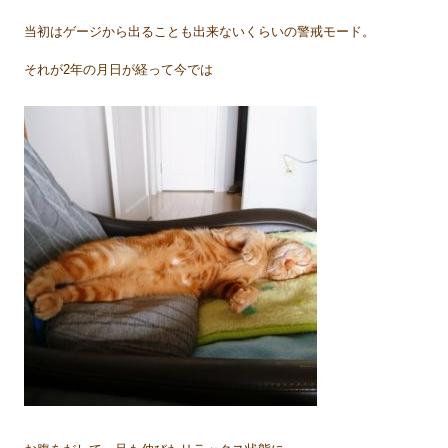
当初はゲージから出ることも出来ないくらいの警戒モード。
それが2年の月日が経って今では