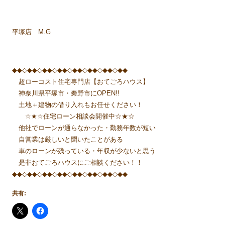
平塚店 M.G
◆◆◇◆◆◇◆◆◇◆◆◇◆◆◇◆◆◇◆◆◇◆◆
超ローコスト住宅専門店【おてごろハウス】
神奈川県平塚市・秦野市にOPEN!!
土地＋建物の借り入れもお任せください！
☆★☆住宅ローン相談会開催中☆★☆
他社でローンが通らなかった・勤務年数が短い
自営業は厳しいと聞いたことがある
車のローンが残っている・年収が少ないと思う
是非おてごろハウスにご相談ください！！
◆◆◇◆◆◇◆◆◇◆◆◇◆◆◇◆◆◇◆◆◇◆◆
共有: