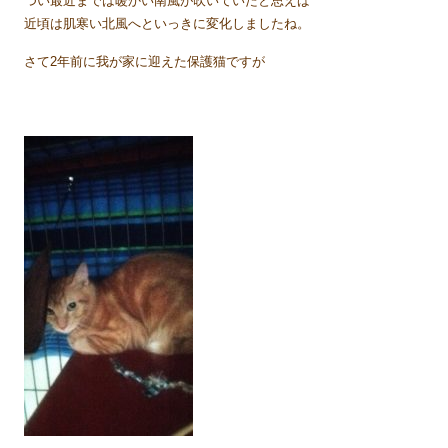
つい最近までは暖かい南風が吹いていたと思えば
近頃は肌寒い北風へといっきに変化しましたね。
さて2年前に我が家に迎えた保護猫ですが