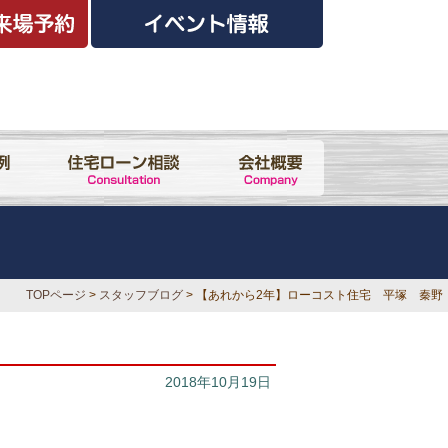
TOPページ
>
スタッフブログ
> 【あれから2年】ローコスト住宅 平塚 秦野
2018年10月19日