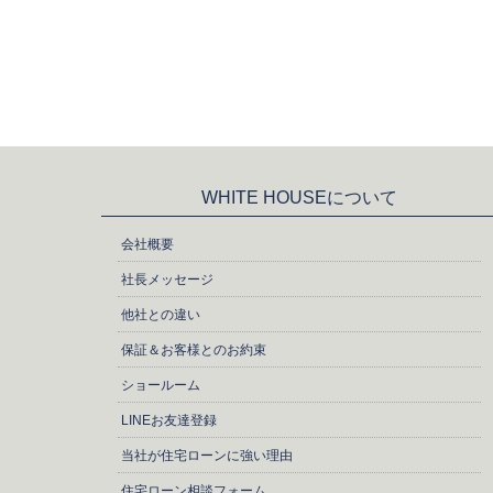
WHITE HOUSEについて
会社概要
社長メッセージ
他社との違い
保証＆お客様とのお約束
ショールーム
LINEお友達登録
当社が住宅ローンに強い理由
住宅ローン相談フォーム