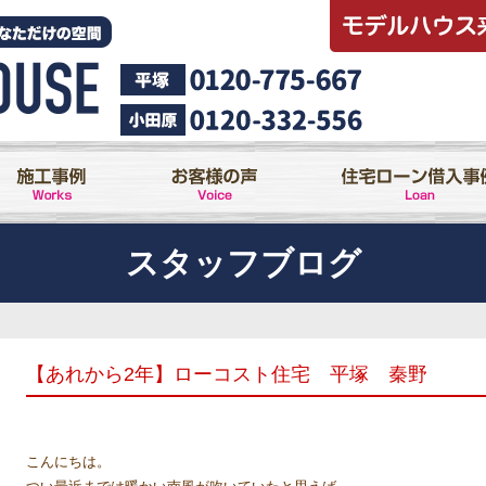
スタッフブログ
【あれから2年】ローコスト住宅 平塚 秦野
こんにちは。