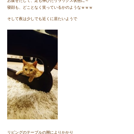
お腹をだして、足も伸びたリラックス状態に～
寝顔も、どことなく笑っているかのようなｗｗｗ
そして夜は少しでも近くに居たいようで
リビングのテーブルの脚によりかかり