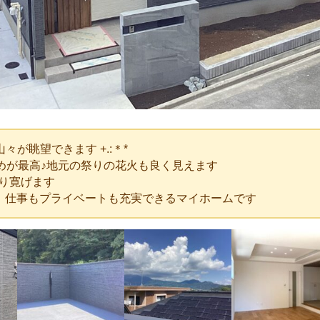
々が眺望できます +.:＊*
めが最高♪地元の祭りの花火も良く見えます
り寛げます
置。仕事もプライベートも充実できるマイホームです