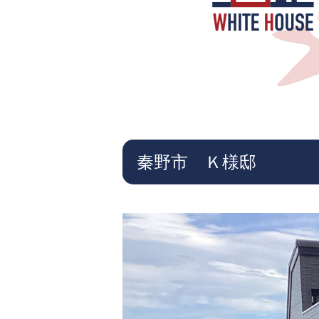
秦野市 Ｋ様邸