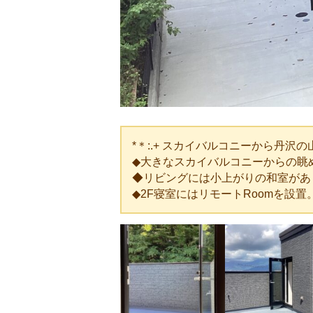
*＊:.+ スカイバルコニーから丹沢の山
◆大きなスカイバルコニーからの眺
◆リビングには小上がりの和室があ
◆2F寝室にはリモートRoomを設