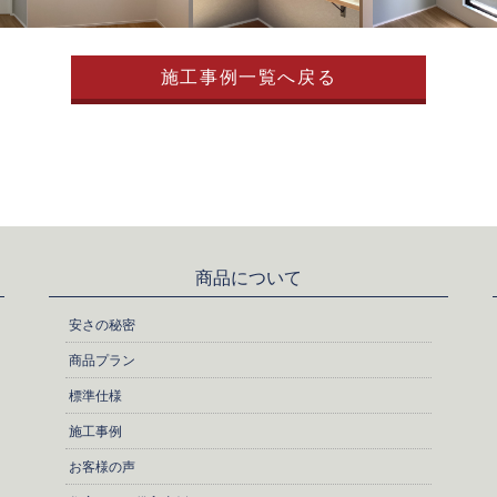
施工事例一覧へ戻る
商品について
安さの秘密
商品プラン
標準仕様
施工事例
お客様の声