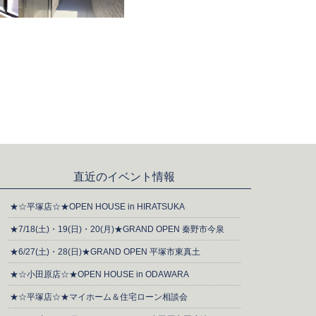
直近のイベント情報
★☆平塚店☆★OPEN HOUSE in HIRATSUKA
★7/18(土)・19(日)・20(月)★GRAND OPEN 秦野市今泉
★6/27(土)・28(日)★GRAND OPEN 平塚市東真土
★☆小田原店☆★OPEN HOUSE in ODAWARA
★☆平塚店☆★マイホーム＆住宅ローン相談会