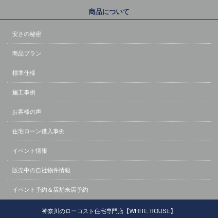
商品について
安さの秘密
商品プラン
標準仕様
施工事例
お客様の声
住宅ローン借入事例
イベント情報
販売中の自社物件情報
イベント予約＆店舗来店予約
神奈川のローコスト住宅専門店【WHITE HOUSE】