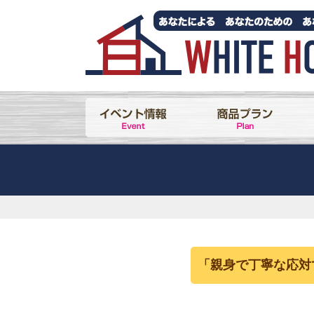
「親身で丁寧な応対