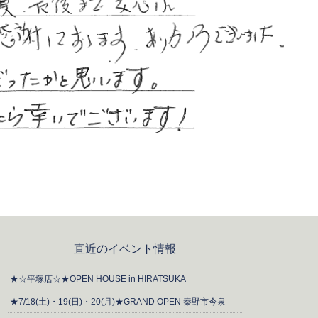
直近のイベント情報
★☆平塚店☆★OPEN HOUSE in HIRATSUKA
★7/18(土)・19(日)・20(月)★GRAND OPEN 秦野市今泉