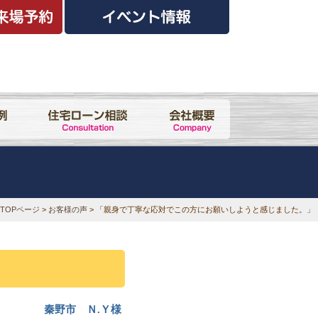
TOPページ
>
お客様の声
> 「親身で丁寧な応対でこの方にお願いしようと感じました。」
秦野市 Ｎ.Ｙ様