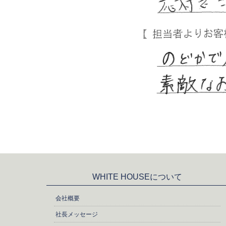
WHITE HOUSEについて
会社概要
社長メッセージ