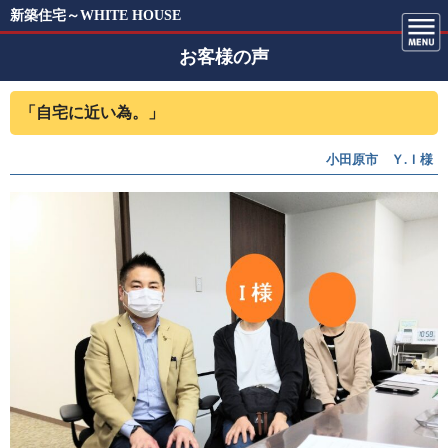
新築住宅～WHITE HOUSE
お客様の声
「自宅に近い為。」
小田原市 Ｙ.Ｉ様