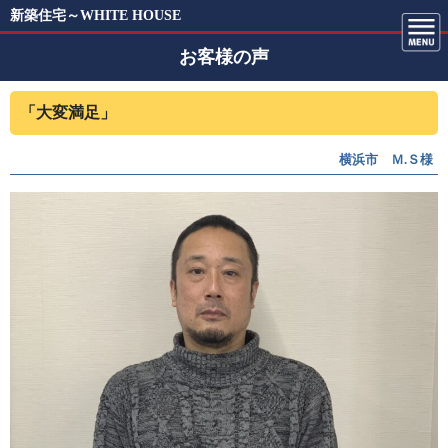
新築住宅～WHITE HOUSE
お客様の声
「大変満足」
横浜市 Ｍ.Ｓ様