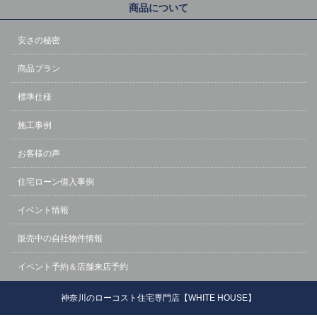
商品について
安さの秘密
商品プラン
標準仕様
施工事例
お客様の声
住宅ローン借入事例
イベント情報
販売中の自社物件情報
イベント予約＆店舗来店予約
神奈川のローコスト住宅専門店【WHITE HOUSE】