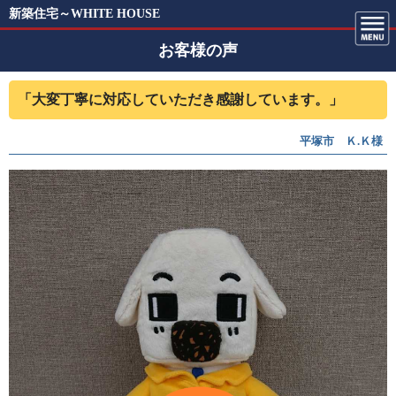
新築住宅～WHITE HOUSE
お客様の声
「大変丁寧に対応していただき感謝しています。」
平塚市 Ｋ.Ｋ様