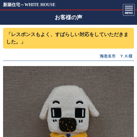
新築住宅～WHITE HOUSE
お客様の声
「レスポンスもよく、すばらしい対応をしていただきま
した。」
海老名市 Ｙ.Ｋ様