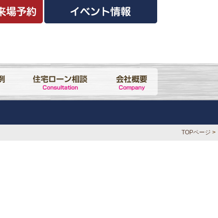
TOPページ
>