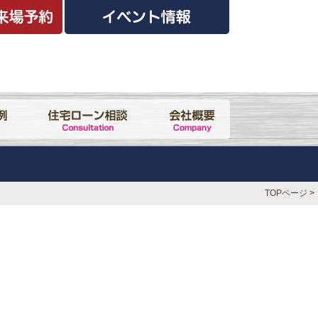
TOPページ
>