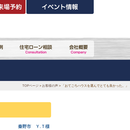
TOPページ
>
お客様の声
> 「おてごろハウスを選んでとても良かった。」
秦野市 Ｙ.Ｔ様