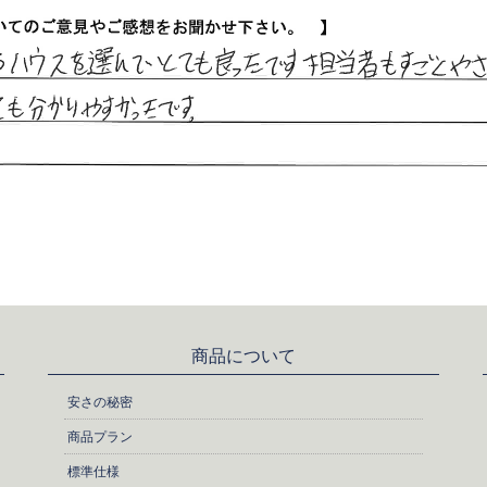
商品について
安さの秘密
商品プラン
標準仕様