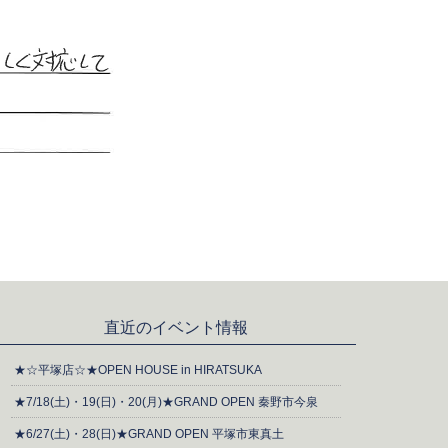
直近のイベント情報
★☆平塚店☆★OPEN HOUSE in HIRATSUKA
★7/18(土)・19(日)・20(月)★GRAND OPEN 秦野市今泉
★6/27(土)・28(日)★GRAND OPEN 平塚市東真土