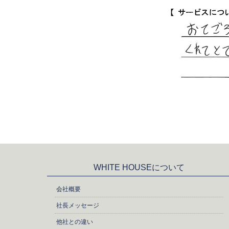
WHITE HOUSEについて
会社概要
社長メッセージ
他社との違い