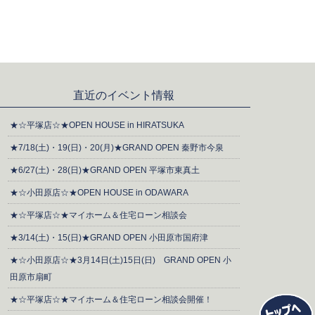
直近のイベント情報
★☆平塚店☆★OPEN HOUSE in HIRATSUKA
★7/18(土)・19(日)・20(月)★GRAND OPEN 秦野市今泉
★6/27(土)・28(日)★GRAND OPEN 平塚市東真土
★☆小田原店☆★OPEN HOUSE in ODAWARA
★☆平塚店☆★マイホーム＆住宅ローン相談会
★3/14(土)・15(日)★GRAND OPEN 小田原市国府津
★☆小田原店☆★3月14日(土)15日(日) GRAND OPEN 小
田原市扇町
★☆平塚店☆★マイホーム＆住宅ローン相談会開催！