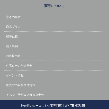
商品について
安さの秘密
商品プラン
標準仕様
施工事例
お客様の声
住宅ローン借入事例
イベント情報
販売中の自社物件情報
イベント予約＆店舗来店予約
神奈川のローコスト住宅専門店【WHITE HOUSE】