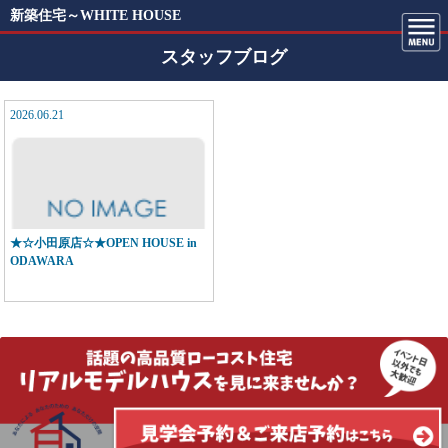
新築住宅～WHITE HOUSE
スタッフブログ
2026.06.21
★☆小田原店☆★OPEN HOUSE in
ODAWARA