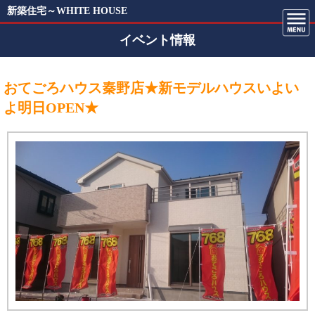
新築住宅～WHITE HOUSE
イベント情報
おてごろハウス秦野店★新モデルハウスいよい
よ明日OPEN★