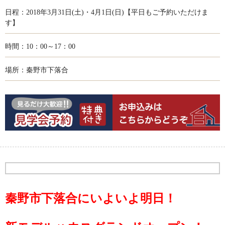
日程：2018年3月31日(土)・4月1日(日)【平日もご予約いただけま
す】
時間：10：00～17：00
場所：秦野市下落合
秦野市下落合にいよいよ明日！