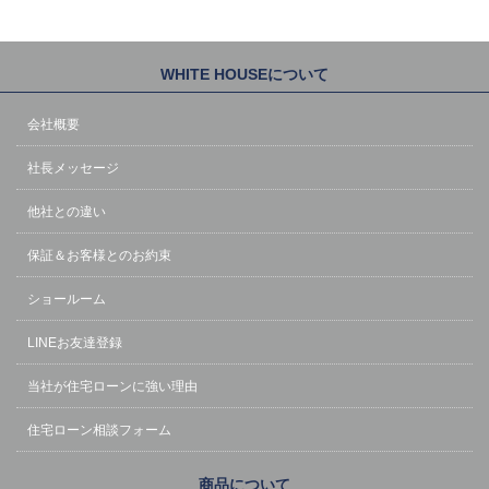
WHITE HOUSEについて
会社概要
社長メッセージ
他社との違い
保証＆お客様とのお約束
ショールーム
LINEお友達登録
当社が住宅ローンに強い理由
住宅ローン相談フォーム
商品について