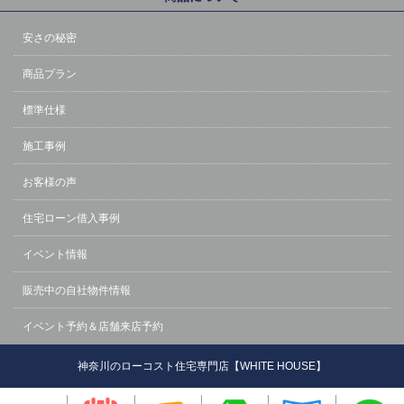
安さの秘密
商品プラン
標準仕様
施工事例
お客様の声
住宅ローン借入事例
イベント情報
販売中の自社物件情報
イベント予約＆店舗来店予約
神奈川のローコスト住宅専門店【WHITE HOUSE】