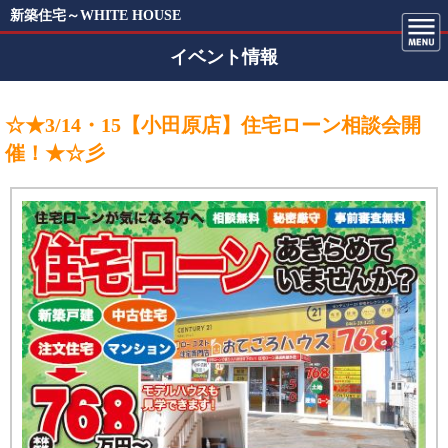
新築住宅～WHITE HOUSE
イベント情報
☆★3/14・15【小田原店】住宅ローン相談会開
催！★☆彡