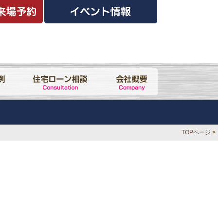
TOPページ
>