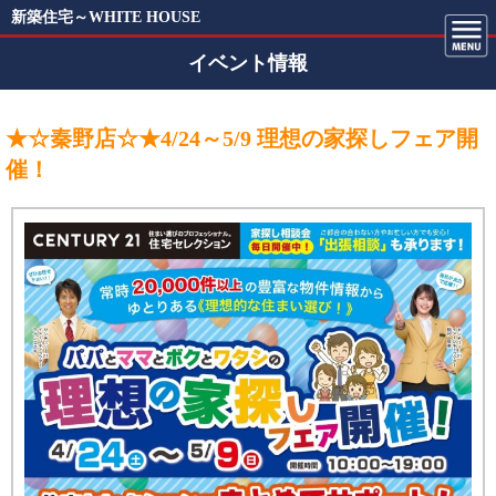
新築住宅～WHITE HOUSE
イベント情報
★☆秦野店☆★4/24～5/9 理想の家探しフェア開
催！