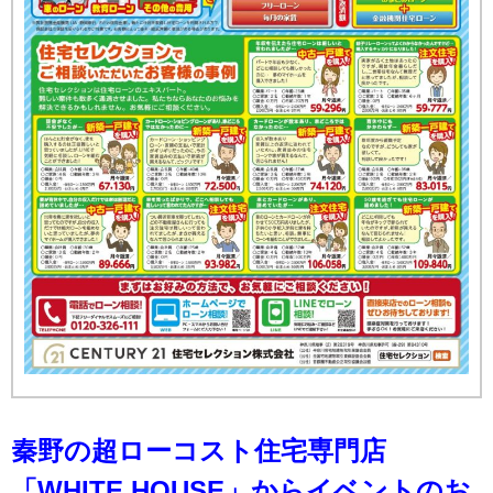
秦野の超ローコスト住宅専門店
「WHITE HOUSE」から
イベントのお