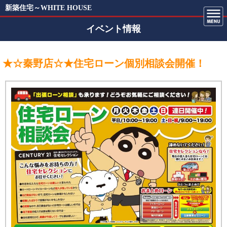
新築住宅～WHITE HOUSE
イベント情報
★☆秦野店☆★住宅ローン個別相談会開催！