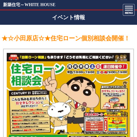
新築住宅～WHITE HOUSE
イベント情報
★☆小田原店☆★住宅ローン個別相談会開催！