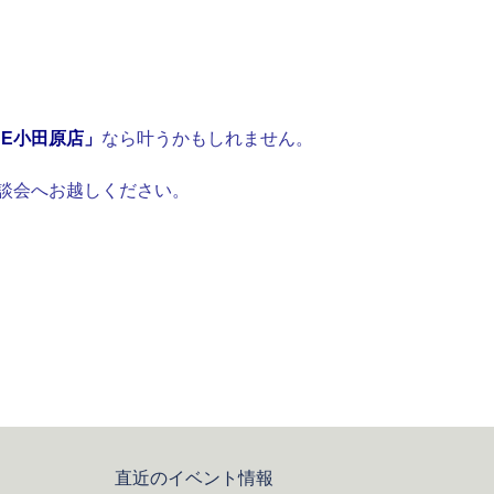
USE小田原店」
なら叶うかもしれません。
談会へお越しください。
直近のイベント情報