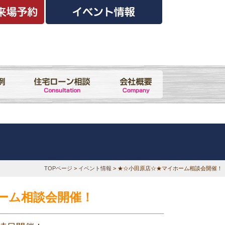
TOPページ
>
イベント情報
> ★☆小田原店☆★マイホーム相談会開催！
ーム相談会開催！