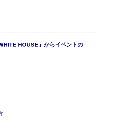
WHITE HOUSE」から
イベントの
方