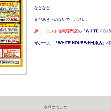
などなど
まだあきらめないでください。
超ローコスト住宅専門店
の
「WHITE HO
ぜひ一度、
「WHITE HOUSE小田原店」
相
商品について