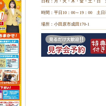
日程：月・火・木・金・土・日 
時間：平日10：00～19：00 土日祝
場所：小田原市成田170-1