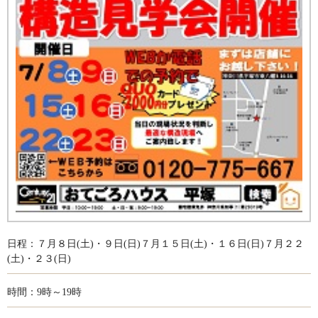
日程：７月８日(土)・９日(日)７月１５日(土)・１６日(日)７月２２
(土)・２３(日)
時間：9時～19時