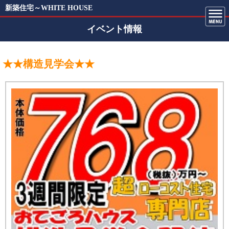
新築住宅～WHITE HOUSE
イベント情報
★★構造見学会★★