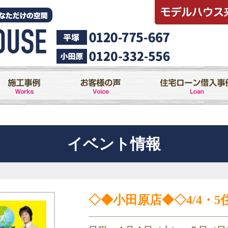
イベント情報
◇◆小田原店◆◇4/4・