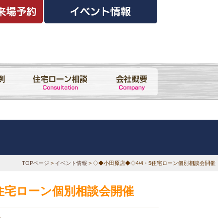
TOPページ
>
イベント情報
> ◇◆小田原店◆◇4/4・5住宅ローン個別相談会開催
5住宅ローン個別相談会開催