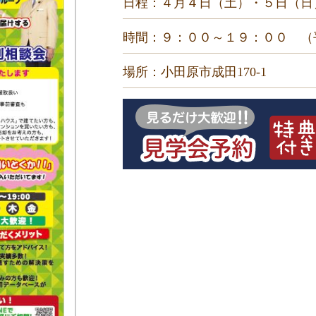
日程：４月４日（土）・５日（日
時間：９：００～１９：００ （平日
場所：小田原市成田170-1