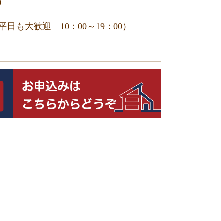
）
も大歓迎 10：00～19：00）