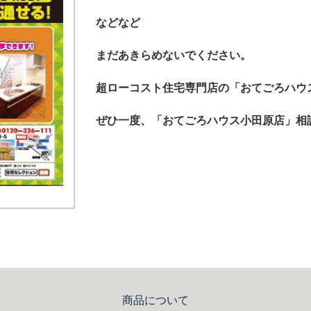
などなど
まだあきらめないでください。
超ローコスト住宅専門店の「おてごろハウ
ぜひ一度、「おてごろハウス小田原店」相
商品について