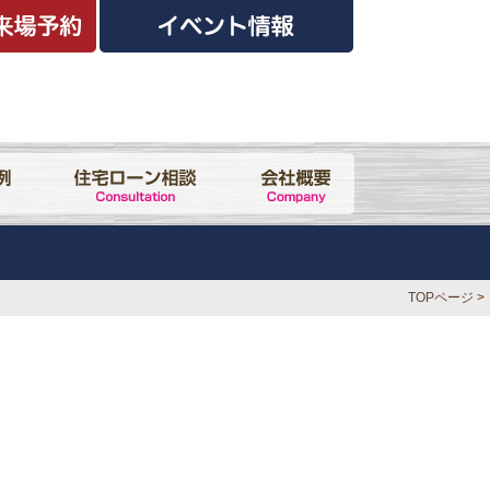
TOPページ
>