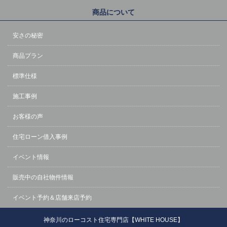
商品について
安さの秘密
商品プラン
標準仕様
施工事例
お客様の声
住宅ローン借入事例
イベント情報
販売中の自社物件情報
イベント予約＆店舗来店予約
神奈川のローコスト住宅専門店【WHITE HOUSE】