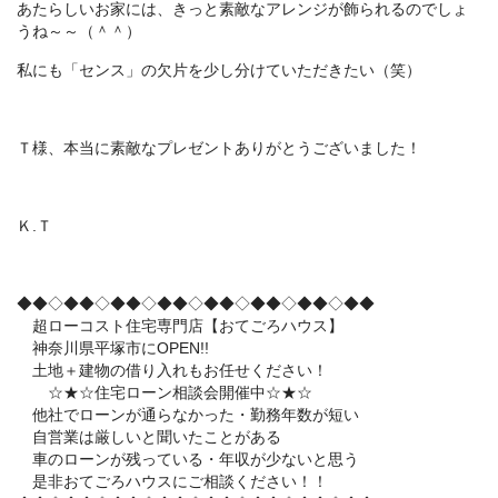
あたらしいお家には、きっと素敵なアレンジが飾られるのでしょ
うね～～（＾＾）
私にも「センス」の欠片を少し分けていただきたい（笑）
Ｔ様、本当に素敵なプレゼントありがとうございました！
Ｋ.Ｔ
◆◆◇◆◆◇◆◆◇◆◆◇◆◆◇◆◆◇◆◆◇◆◆
超ローコスト住宅専門店【おてごろハウス】
神奈川県平塚市にOPEN!!
土地＋建物の借り入れもお任せください！
☆★☆住宅ローン相談会開催中☆★☆
他社でローンが通らなかった・勤務年数が短い
自営業は厳しいと聞いたことがある
車のローンが残っている・年収が少ないと思う
是非おてごろハウスにご相談ください！！