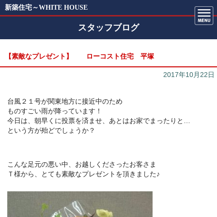
新築住宅～WHITE HOUSE
スタッフブログ
【素敵なプレゼント】 ローコスト住宅 平塚
2017年10月22日
台風２１号が関東地方に接近中のため
ものすごい雨が降っています！
今日は、朝早くに投票を済ませ、あとはお家でまったりと…
という方が殆どでしょうか？
こんな足元の悪い中、お越しくださったお客さま
Ｔ様から、とても素敵なプレゼントを頂きました♪