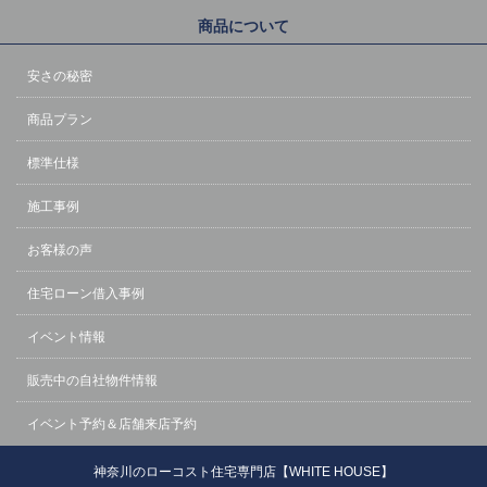
商品について
安さの秘密
商品プラン
標準仕様
施工事例
お客様の声
住宅ローン借入事例
イベント情報
販売中の自社物件情報
イベント予約＆店舗来店予約
神奈川のローコスト住宅専門店【WHITE HOUSE】