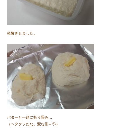
発酵させました。
バターと一緒に折り畳み…
（ヘタクソだな。変な形～💦）