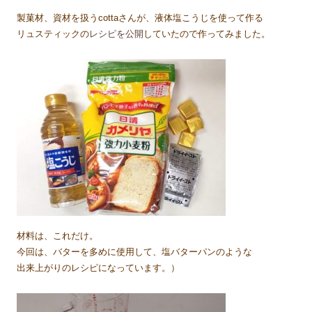
製菓材、資材を扱うcottaさんが、液体塩こうじを使って作る
リュスティックの
レシピを公開
していたので作ってみました。
材料は、これだけ。
今回は、バターを多めに使用して、塩バターパンのような
出来上がりのレシピになっています。）