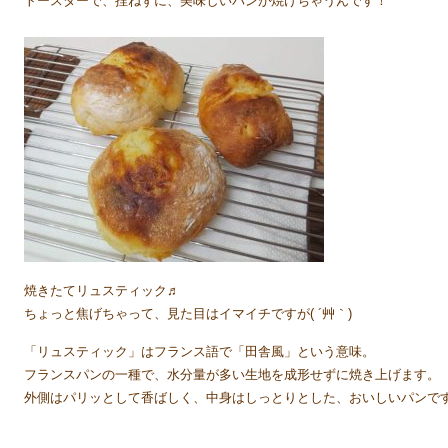
トースターで、捏ねずに、美味しいパンが焼けちゃうんです！
焼きたてリュスティック♬
ちょっと焦げちゃって、見た目はイマイチですが( ´艸｀)
「リュスティック」はフランス語で「田舎風」という意味。
フランスパンの一種で、水分量が多い生地を成形せずに焼き上げます。
外側はパリッとして香ばしく、中身はしっとりとした、おいしいパンで