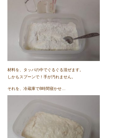
材料を、タッパの中でぐるぐる混ぜます。
しかもスプーンで！手が汚れません。
それを、冷蔵庫で8時間寝かせ…