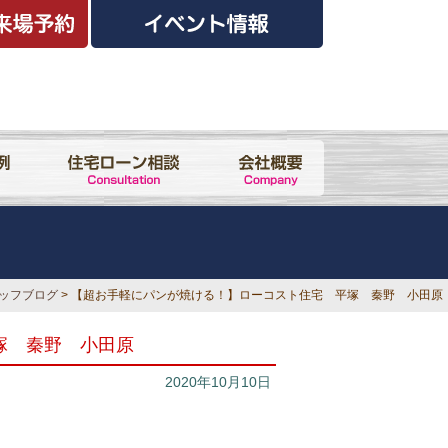
ッフブログ
> 【超お手軽にパンが焼ける！】ローコスト住宅 平塚 秦野 小田原
塚 秦野 小田原
2020年10月10日