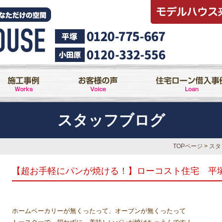
スタッフブログ
TOPページ
>
スタ
【超お手軽にパンが焼ける！】ローコスト住宅 平
ホームベーカリーが無くったって、オーブンが無くったって