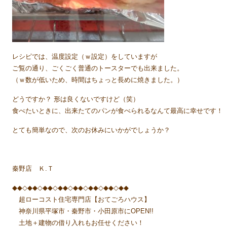
レシピでは、温度設定（ｗ設定）をしていますが
ご覧の通り、ごくごく普通のトースターでも出来ました。
（ｗ数が低いため、時間はちょっと長めに焼きました。）
どうですか？ 形は良くないですけど（笑）
食べたいときに、出来たてのパンが食べられるなんて最高に幸せです！
とても簡単なので、次のお休みにいかがでしょうか？
秦野店 Ｋ.Ｔ
◆◆◇◆◆◇◆◆◇◆◆◇◆◆◇◆◆◇◆◆◇◆◆
超ローコスト住宅専門店【おてごろハウス】
神奈川県平塚市・秦野市・小田原市にOPEN!!
土地＋建物の借り入れもお任せください！