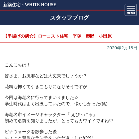
新築住宅～WHITE HOUSE
スタッフブログ
【串揚げの虜☆】ローコスト住宅 平塚 秦野 小田原
2020年2月18日
こんにちは！
皆さま、お風邪などは大丈夫でしょうか？
花粉も怖くて引きこもりになりそうですが…
今回は海老名に行ってまいりました☆
学生時代はよく出没していたので、懐かしかった(笑)
海老名市イメージキャラクター『 えび～にゃ』
初めて名前を知りましたが、とってもカワイイですね♡
ビナウォークを散歩した後、
ちょっと贅沢なランチをいただきました!(^^)!