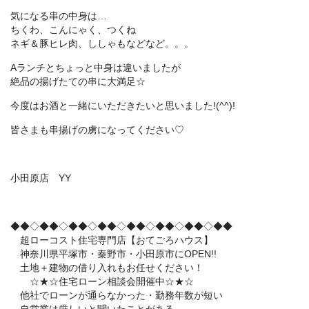
気になる串の中身は…
ちくわ、こんにゃく、つくね
ネギ＆豚ヒレ肉、ししゃもなどなど。。。
Aランチとちょっと中身は違いましたが
絶品の揚げたての串に大満足☆
今度はお酒と一緒にいただきたいと思いました!(^^)!
皆さまも串揚げの虜になってください♡
小田原店 YY
◆◆◇◆◆◇◆◆◇◆◆◇◆◆◇◆◆◇◆◆◇◆◆
超ローコスト住宅専門店【おてごろハウス】
神奈川県平塚市・秦野市・小田原市にOPEN!!
土地＋建物の借り入れもお任せください！
☆★☆住宅ローン相談会開催中☆★☆
他社でローンが通らなかった・勤務年数が短い