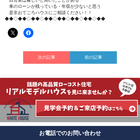
自営業は厳しいと聞いたことがある
車のローンが残っている・年収が少ないと思う
是非おてごろハウスにご相談ください！！
◆◆◇◆◆◇◆◆◇◆◆◇◆◆◇◆◆◇◆◆◇◆◆
次の記事
前の記事
お電話でのお問い合わせ