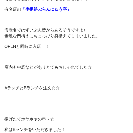
有名店の
「串揚処ぶらんにゅう亭」
海老名ではずいぶん昔からあるそうですよ♪
素敵な門構えにちょっぴり身構えてしまいました。
OPENと同時に入店！！
店内も中庭などがありとてもおしゃれでした☆
AランチとBランチを注文☆☆
揚げたてホヤホヤの串～☆
私はBランチをいただきました！