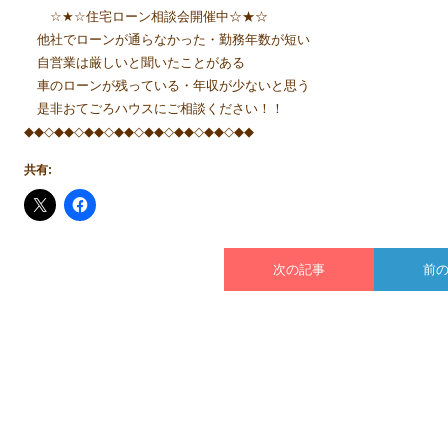
☆★☆住宅ローン相談会開催中☆★☆
他社でローンが通らなかった・勤務年数が短い
自営業は厳しいと聞いたことがある
車のローンが残っている・年収が少ないと思う
是非おてごろハウスにご相談ください！！
◆◆◇◆◆◇◆◆◇◆◆◇◆◆◇◆◆◇◆◆◇◆◆
共有:
次の記事
前