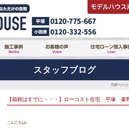
スタッフブログ
TOPページ
【箱根はすでに・・・】ローコスト住宅 平塚 秦
こんにちは♪