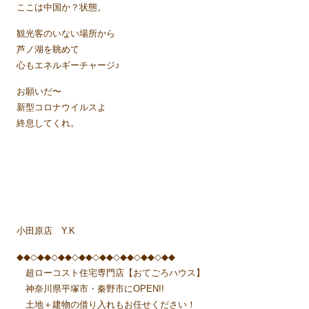
ここは中国か？状態。
観光客のいない場所から
芦ノ湖を眺めて
心もエネルギーチャージ♪
お願いだ〜
新型コロナウイルスよ
終息してくれ。
小田原店 Y.K
◆◆◇◆◆◇◆◆◇◆◆◇◆◆◇◆◆◇◆◆◇◆◆
超ローコスト住宅専門店【おてごろハウス】
神奈川県平塚市・秦野市にOPEN!!
土地＋建物の借り入れもお任せください！