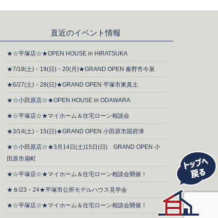
直近のイベント情報
★☆平塚店☆★OPEN HOUSE in HIRATSUKA
★7/18(土)・19(日)・20(月)★GRAND OPEN 秦野市今泉
★6/27(土)・28(日)★GRAND OPEN 平塚市東真土
★☆小田原店☆★OPEN HOUSE in ODAWARA
★☆平塚店☆★マイホーム＆住宅ローン相談会
★3/14(土)・15(日)★GRAND OPEN 小田原市国府津
★☆小田原店☆★3月14日(土)15日(日) GRAND OPEN 小
田原市扇町
★☆平塚店☆★マイホーム＆住宅ローン相談会開催！
★８/23・24★平塚市公所モデルハウス見学会
★☆平塚店☆★マイホーム＆住宅ローン相談会開催！