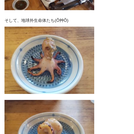
そして、地球外生命体たち(Ŏ艸Ŏ)