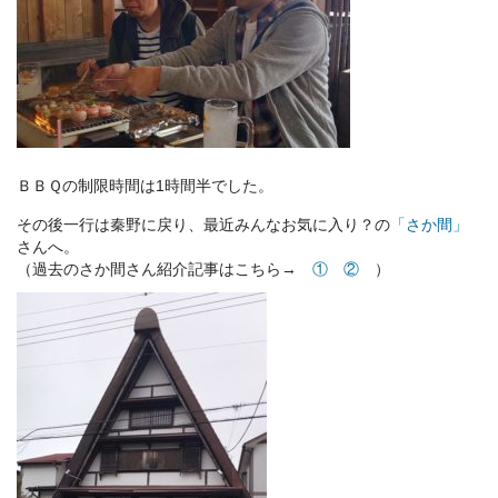
ＢＢＱの制限時間は1時間半でした。
その後一行は秦野に戻り、最近みんなお気に入り？の
「さか間」
さんへ。
（過去のさか間さん紹介記事はこちら→
①
②
）