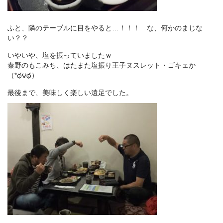
ふと、隣のテーブルに目をやると…！！！ な、何かのまじな
い？？
いやいや、塩を振っていましたｗ
秦野のもこみち、はたまた塩振り王子ヌスレット・ゴキェか
（*థ౪థ）
最後まで、美味しく楽しい遠足でした。