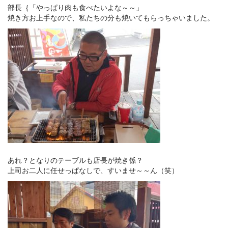
部長｛「やっぱり肉も食べたいよな～～」
焼き方お上手なので、私たちの分も焼いてもらっちゃいました。
あれ？となりのテーブルも店長が焼き係？
上司お二人に任せっぱなしで、すいませ～～ん（笑）