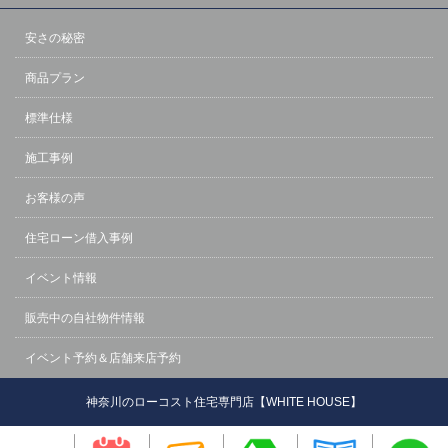
安さの秘密
商品プラン
標準仕様
施工事例
お客様の声
住宅ローン借入事例
イベント情報
販売中の自社物件情報
イベント予約＆店舗来店予約
神奈川のローコスト住宅専門店【WHITE HOUSE】