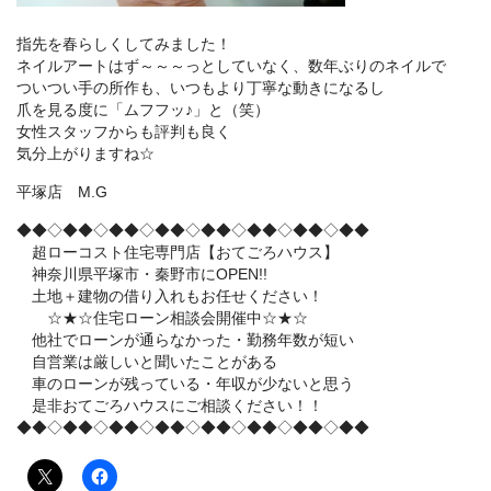
指先を春らしくしてみました！
ネイルアートはず～～～っとしていなく、数年ぶりのネイルで
ついつい手の所作も、いつもより丁寧な動きになるし
爪を見る度に「ムフフッ♪」と（笑）
女性スタッフからも評判も良く
気分上がりますね☆
平塚店 M.G
◆◆◇◆◆◇◆◆◇◆◆◇◆◆◇◆◆◇◆◆◇◆◆
超ローコスト住宅専門店【おてごろハウス】
神奈川県平塚市・秦野市にOPEN!!
土地＋建物の借り入れもお任せください！
☆★☆住宅ローン相談会開催中☆★☆
他社でローンが通らなかった・勤務年数が短い
自営業は厳しいと聞いたことがある
車のローンが残っている・年収が少ないと思う
是非おてごろハウスにご相談ください！！
◆◆◇◆◆◇◆◆◇◆◆◇◆◆◇◆◆◇◆◆◇◆◆