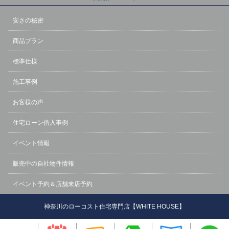
安さの秘密
商品プラン
標準仕様
施工事例
お客様の声
住宅ローン借入事例
イベント情報
販売中の自社物件情報
イベント予約＆店舗来店予約
神奈川のローコスト住宅専門店【WHITE HOUSE】