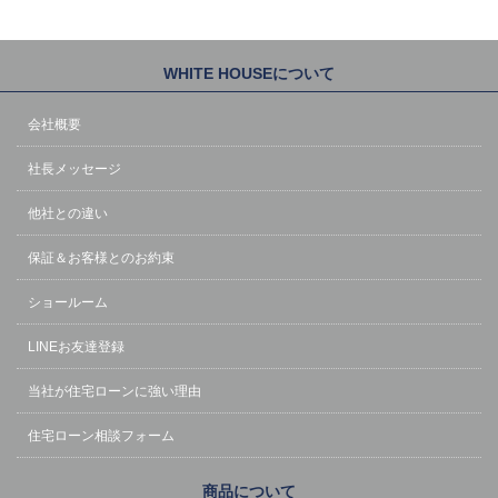
WHITE HOUSEについて
会社概要
社長メッセージ
他社との違い
保証＆お客様とのお約束
ショールーム
LINEお友達登録
当社が住宅ローンに強い理由
住宅ローン相談フォーム
商品について