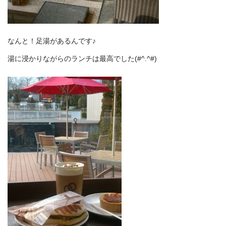
なんと！足湯があるんです♪
湯に浸かりながらのランチは最高でした(#^.^#)