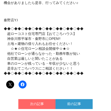
機会がありましたら是非、行ってみてください♪
秦野店Y.I
◆◆◇◆◆◇◆◆◇◆◆◇◆◆◇◆◆◇◆◆◇◆◆
超ローコスト住宅専門店【おてごろハウス】
神奈川県平塚市・秦野市にOPEN!!
土地＋建物の借り入れもお任せください！
☆★☆住宅ローン相談会開催中☆★☆
他社でローンが通らなかった・勤務年数が短い
自営業は厳しいと聞いたことがある
車のローンが残っている・年収が少ないと思う
是非おてごろハウスにご相談ください！！
◆◆◇◆◆◇◆◆◇◆◆◇◆◆◇◆◆◇◆◆◇◆◆
次の記事
前の記事